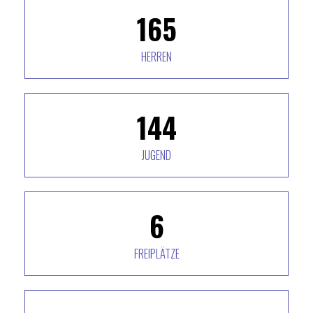
169
HERREN
146
JUGEND
6
FREIPLÄTZE