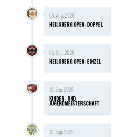
08. Aug. 2026
HEILSBERG OPEN: DOPPEL
05. Sep. 2026
HEILSBERG OPEN: EINZEL
12. Sep. 2026
KINDER- UND
JUGENDMEISTERSCHAFT
13. Sep. 2026