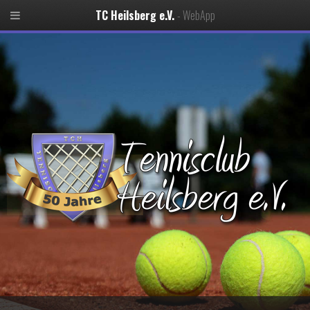
TC Heilsberg e.V.
- WebApp